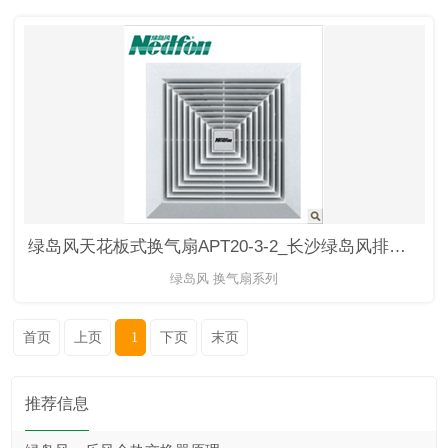
绿岛风天花板式换气扇APT20-3-2_长沙绿岛风排气扇_湖南绿岛风换气扇_长沙绿岛风_湖南绿岛风_绿岛风换气扇
绿岛风 换气扇系列
首页
上页
1
下页
末页
推荐信息