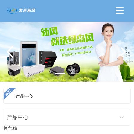
产品中心
当前位置：
>
首页
>>
产品中心
>>
绿岛风 换气扇系列
>>
天花板式
产品中心
换气扇