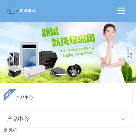
产品中心
>
首页
产品中心
>>
绿岛风 管道风机系列
>>
绿岛风 超薄静音管
产品中心
道风机