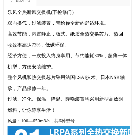
乐风全热新风交换机
(下检修门）
双向换气，过滤装置，带给你全新的舒适环境。
高效节能，内置静止，板式、纸质全热交换芯片、热回
73%，低碳环保。
收效率高达
经济方便，一次投入终身享用、节约能耗
30%，超薄一体
机型，方便安装维护。
整个风机和热交换芯片采用法国
LSAI技术、日本NSK轴
承，产品保修一年。
过滤、净化、保温、降温、降噪装置均采用新型高效阻
燃料，让你静享生活！
风量：
100—650m3/h，共6种型号