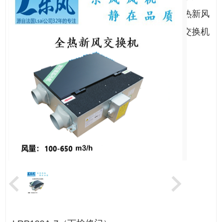
热新风
交换机