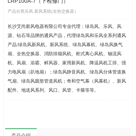
LRP100A-7（下检修门）
产品分类乐风 新风系统(全热交换器）
长沙艾尚新风电器有限公司专业代理：绿岛风、乐风、风
源、钻石等品牌的通风产品，代理绿岛风和乐风全系列通风
产品:绿岛风新风机、新风系统、绿岛风幕机、绿岛风换气
扇、全热交换器、消防排烟风机、柜式离心风机、轴流风
机、风扇、浴霸、鲜风器、家用新风机、降温风机工排、强
力电风扇（趴地扇）；绿岛风静音风机、绿岛风分体管道换
气扇、绿岛风圆形管道风机；奇和空气幕（风幕机）、新风
配件、地送风系列、风口、风管、卡箍等等。
产品介绍