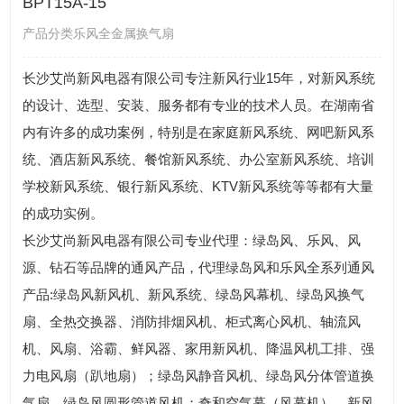
BPT15A-15
产品分类乐风全金属换气扇
长沙艾尚新风电器有限公司专注新风行业15年，对新风系统
的设计、选型、安装、服务都有专业的技术人员。在湖南省
内有许多的成功案例，特别是在家庭新风系统、网吧新风系
统、酒店新风系统、餐馆新风系统、办公室新风系统、培训
学校新风系统、银行新风系统、KTV新风系统等等都有大量
的成功实例。
长沙艾尚新风电器有限公司专业代理：绿岛风、乐风、风
源、钻石等品牌的通风产品，代理绿岛风和乐风全系列通风
产品:绿岛风新风机、新风系统、绿岛风幕机、绿岛风换气
扇、全热交换器、消防排烟风机、柜式离心风机、轴流风
机、风扇、浴霸、鲜风器、家用新风机、降温风机工排、强
力电风扇（趴地扇）；绿岛风静音风机、绿岛风分体管道换
气扇、绿岛风圆形管道风机；奇和空气幕（风幕机）、新风