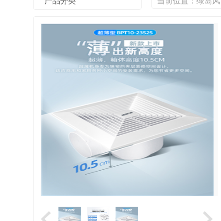
产品分类
当前位置：
绿岛风