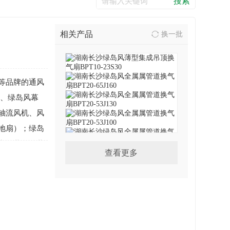
相关产品
换一批
等品牌的通风
统、绿岛风幕
轴流风机、风
地扇）；绿岛
空气幕（风幕
查看更多
湖南长沙绿岛风薄型集成吊顶
换气扇BPT10-23S30
湖南长沙绿岛风全属属管道换
气扇BPT20-65J160
湖南长沙绿岛风全属属管道换
气扇BPT20-53J130
湖南长沙绿岛风全属属管道换