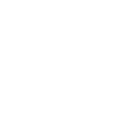
岛风排气扇_长沙换气扇_湖南
绿岛风百叶窗式换气扇APB25-
换气扇_绿岛风换气扇
5-A_长沙绿岛风排气扇_湖南
绿岛风换气扇_长沙绿岛风_湖
南绿岛风_长沙换气扇