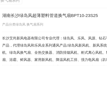
 换气扇系列
湖南长沙绿岛风超薄塑料管道换气扇BPT10-23S25
产品分类绿岛风 换气扇系列
长沙艾尚新风电器有限公司专业代理：绿岛风、乐风、风源、钻石
产品，代理绿岛风和乐风全系列通风产品:绿岛风新风机、新风系
机、绿岛风换气扇、全热交换器、消防排烟风机、柜式离心风机、
扇、浴霸、鲜风器、家用新风机、降温风机工排、强力电风扇（趴
风静音风机、绿岛风分体管道换气扇、绿岛风圆形管道风机；奇和
机）、新风配件、地送风系列、风口、风管、卡箍等等。