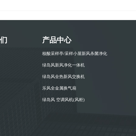
们
产品中心
核酸采样亭/采样小屋新风杀菌净化
绿岛风新风净化一体机
绿岛风全热新风交换机
乐风全金属换气扇
绿岛风 空调风机(风柜)