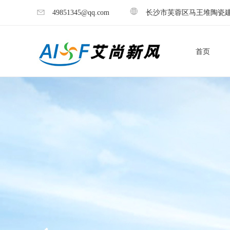
49851345@qq.com
长沙市芙蓉区马王堆陶瓷建材新
首页