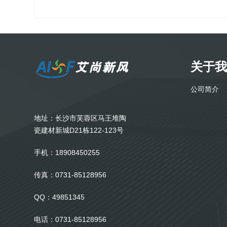
关于我
公司简介
地址：长沙市芙蓉区马王堆陶
瓷建材新城D21栋122-123号
手机：18908450255
传真：0731-85128956
QQ：49851345
电话：0731-85128956