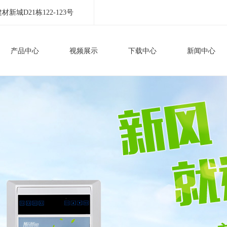
城D21栋122-123号
产品中心
视频展示
下载中心
新闻中心