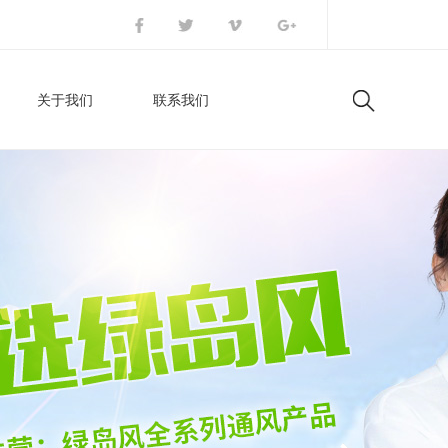
关于我们
联系我们