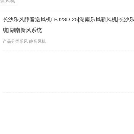
静音风机
长沙乐风静音送风机LFJ23D-25|湖南乐风新风机|长沙
统|湖南新风系统
产品分类乐风 静音风机