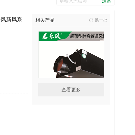
乐风新风系
相关产品
换一批
查看更多
乐风超薄静音风机DPT15-34L