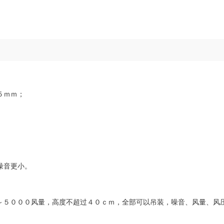
５ｍｍ；
音更小。
０风量，高度不超过４０ｃｍ，全部可以吊装，噪音、风量