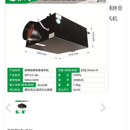
薄静音
风机