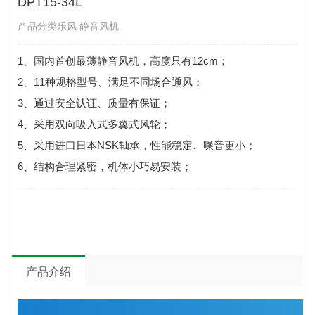
DPT15-34L
产品分类乐风 静音风机
1、国内首创最薄静音风机，高度只有12cm；
2、11种规格型号、满足不同场合通风；
3、通过安全认证、质量有保证；
4、采用双向吸入式多翼式风轮；
5、采用进口日本NSK轴承，性能稳定、噪音更小；
6、结构合理紧密，机体小巧易安装；
产品介绍