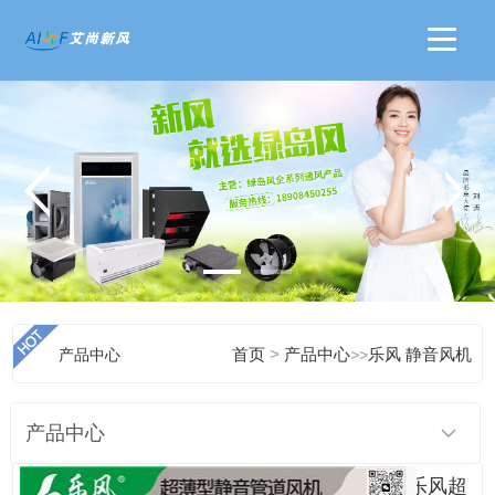
>
产品中心
首页
产品中心
>>
乐风 静音风机
产品中心
乐风超